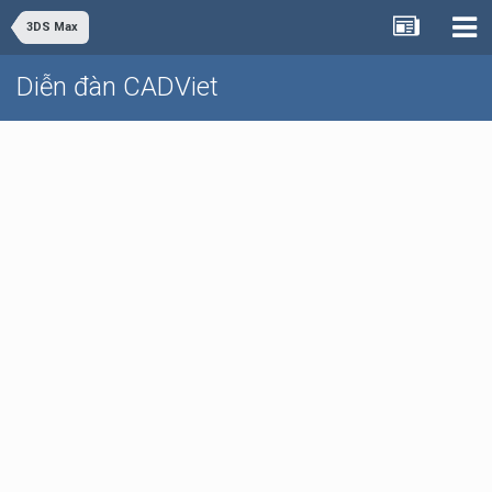
3DS Max
Diễn đàn CADViet