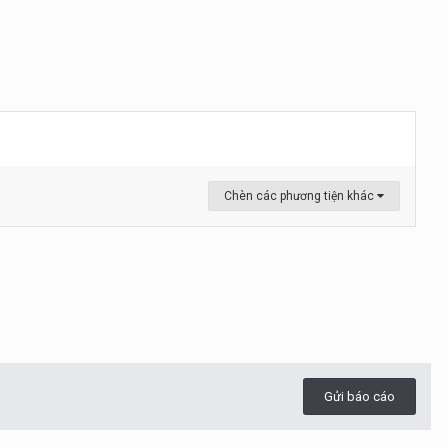
Chèn các phương tiện khác
Gửi báo cáo