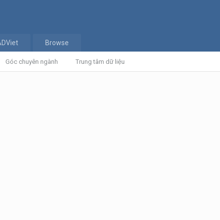
ADViet
Browse
Góc chuyên ngành
Trung tâm dữ liệu