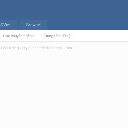
ADViet
Browse
Góc chuyên ngành
Trung tâm dữ liệu
1 đối tượng xoay quanh hình tròn theo 1 tâm