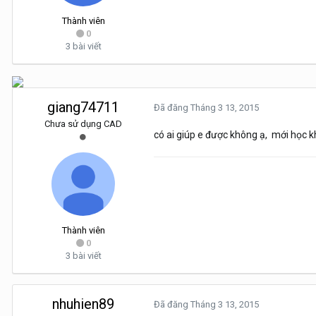
Thành viên
0
3 bài viết
giang74711
Đã đăng
Tháng 3 13, 2015
Chưa sử dụng CAD
có ai giúp e được không ạ, mới học k
Thành viên
0
3 bài viết
nhuhien89
Đã đăng
Tháng 3 13, 2015