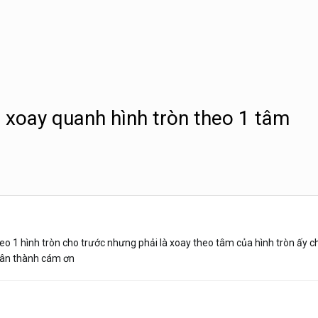
 xoay quanh hình tròn theo 1 tâm
heo 1 hình tròn cho trước nhưng phải là xoay theo tâm của hình tròn ấ
chân thành cám ơn