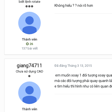
biết lệnh rotate
Không hiểu ? ? nói rõ hơn
Thành viên
26
137 bài viết
giang74711
Đã đăng
Tháng 3 13, 2015
Chưa sử dụng CAD
em muốn xoay 1 đối tượng xoay quan
mà các đối tượng phải quay quanh lấ
e tìm hiểu thì hình như có liên quan đế
Thành viên