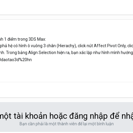
nh 1 điểm trong 3DS Max:
hả hệ có hình ô vuông 3 chân (Hierachy), click nút Affect Pivot Only, cli
nh. Trong bảng Align Selection hiện ra, bạn xác lập như hình mình hướng
ột tài khoản hoặc đăng nhập để nh
Bạn cần phải là một thành viên để lại một bình luận