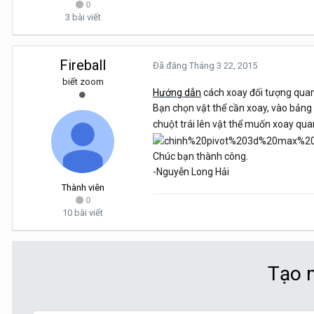
0
3 bài viết
Fireball
Đã đăng
Tháng 3 22, 2015
biết zoom
Hướng dẫn
cách xoay đối tượng qua
Bạn chọn vật thể cần xoay, vào bảng p
chuột trái lên vật thể muốn xoay qua
Chúc bạn thành công.
-Nguyễn Long Hải
Thành viên
0
10 bài viết
Tạo m