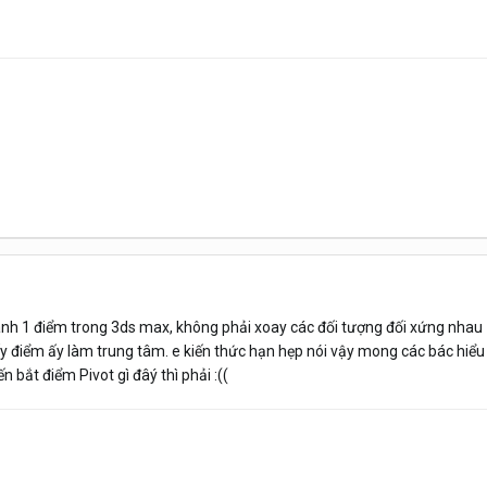
h 1 điểm trong 3ds max, không phải xoay các đối tượng đối xứng nhau
y điểm ấy làm trung tâm. e kiến thức hạn hẹp nói vậy mong các bác hiểu
n bắt điểm Pivot gì đâý thì phải :((