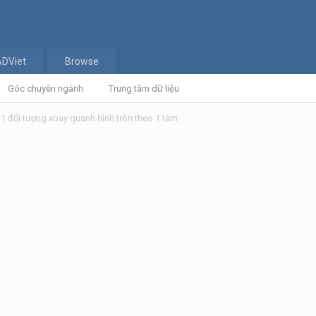
ADViet
Browse
Góc chuyên ngành
Trung tâm dữ liệu
1 đối tượng xoay quanh hình tròn theo 1 tâm