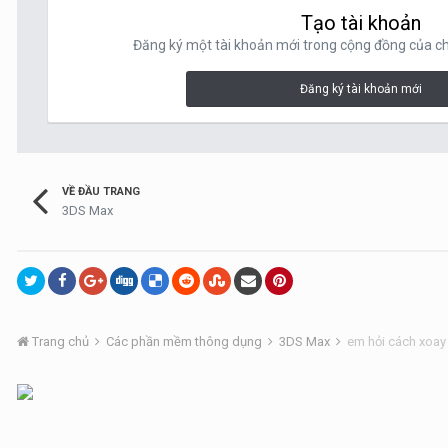
Tạo tài khoản
Đăng ký một tài khoản mới trong cộng đồng của chú
Đăng ký tài khoản mới
VỀ ĐẦU TRANG
3DS Max
Trang chủ
Các phần mềm thông dụng
3DS Max
em hỏi cách xoay 