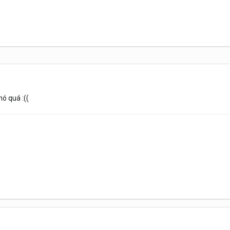
hó quá :((