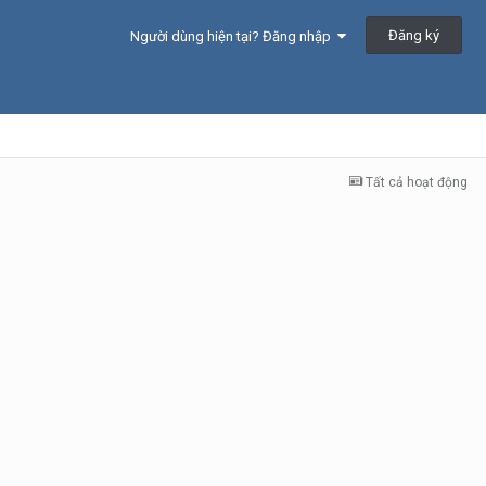
Đăng ký
Người dùng hiện tại? Đăng nhập
Tất cả hoạt động