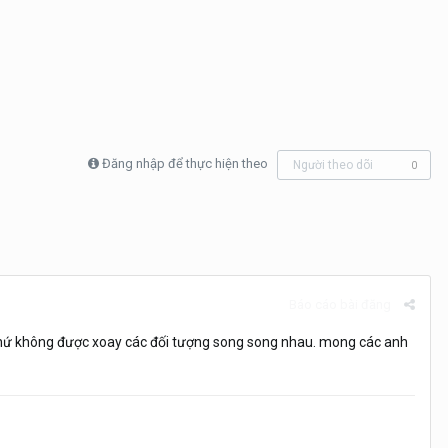
Đăng nhập để thực hiện theo
Người theo dõi
0
Báo cáo bài đăng
y chứ không được xoay các đối tượng song song nhau. mong các anh