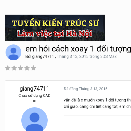
em hỏi cách xoay 1 đối tượng
Bởi
giang74711
,
Tháng 3 13, 2015
trong
3DS Max
giang74711
Đã đăng
Tháng 3 13, 2015
Chưa sử dụng CAD
vấn đề là e muốn xoay 1 đối tượng t
chỉ giáo, càng chi tiết càng tôt, em 