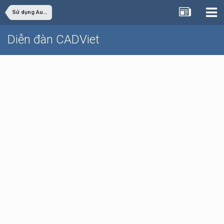
Sử dụng AutoCAD
Diễn đàn CADViet