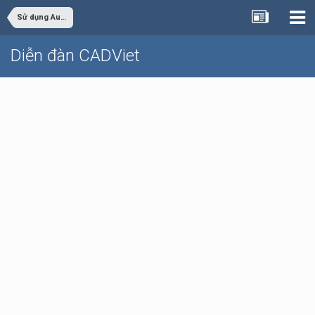
Sử dụng AutoCAD
Diễn đàn CADViet