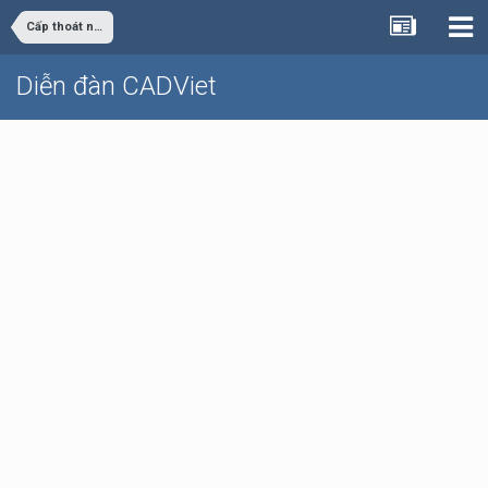
Cấp thoát nước
Diễn đàn CADViet