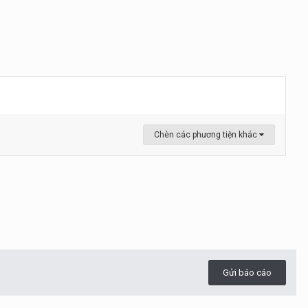
Chèn các phương tiện khác
Gửi báo cáo