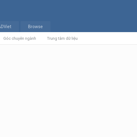
ADViet
Browse
Góc chuyên ngành
Trung tâm dữ liệu