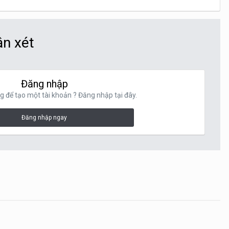
ận xét
Đăng nhập
g để tạo một tài khoản ? Đăng nhập tại đây.
Đăng nhập ngay