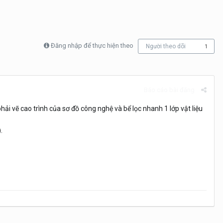
Đăng nhập để thực hiện theo
Người theo dõi
1
Báo cáo bài đăng
 vẽ cao trình của sơ đồ công nghệ và bể lọc nhanh 1 lớp vật liệu
.