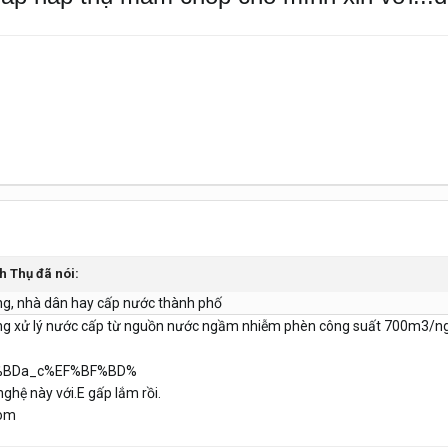
nh Thụ đã nói:
ng, nhà dân hay cấp nước thành phố
thống xử lý nước cấp từ nguồn nước ngầm nhiễm phèn công suất 700m3/n
nghệ này với.E gấp lắm rồi.
com