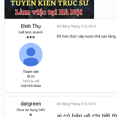
Đình Thụ
Đã đăng
Tháng 5 13, 2015
biết lệnh stretch
Rõ hơn chút. cấp nước nhà cao tầng
Thành viên
43
164 bài viết
Giới tính:
Male
datgreen
Đã đăng
Tháng 5 13, 2015
Chưa sử dụng CAD
ai có bản vẽ chi tiết