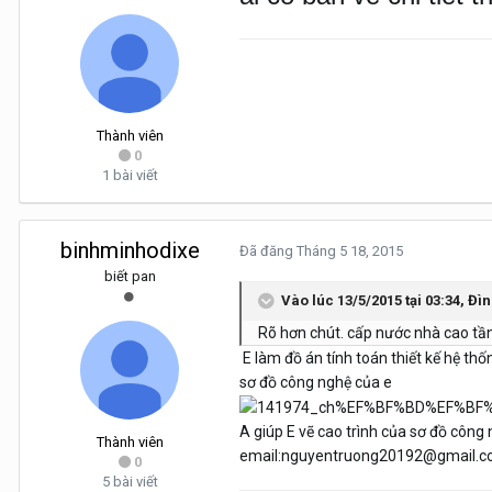
Thành viên
0
1 bài viết
binhminhodixe
Đã đăng
Tháng 5 18, 2015
biết pan
Vào lúc 13/5/2015 tại 03:34, Đì
Rõ hơn chút. cấp nước nhà cao tầ
E làm đồ án tính toán thiết kế hệ 
sơ đồ công nghệ của e
A giúp E vẽ cao trình của sơ đồ công 
Thành viên
email:nguyentruong20192@gmail.
0
5 bài viết