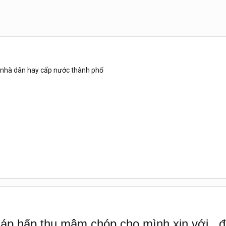
, nhà dân hay cấp nước thành phố
 tháp hấp thụ mâm chóp cho mình xin với...