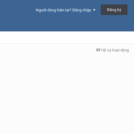
Đăng ký
Người dùng hiện tại? Đăng nhập
Tất cả hoạt động