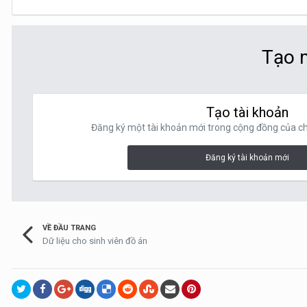
Tạo m
Tạo tài khoản
Đăng ký một tài khoản mới trong cộng đồng của chú
Đăng ký tài khoản mới
VỀ ĐẦU TRANG
Dữ liệu cho sinh viên đồ án