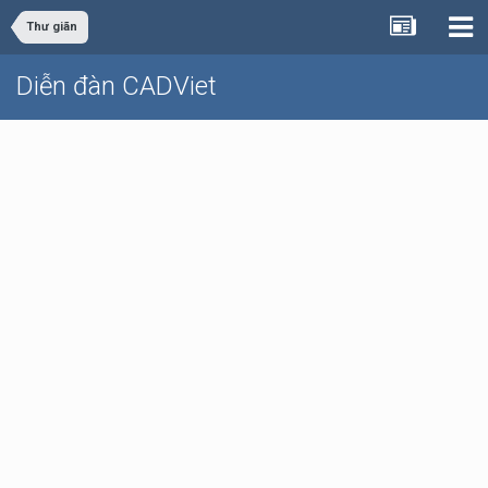
Thư giãn
Diễn đàn CADViet