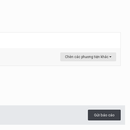
Chèn các phương tiện khác
Gửi báo cáo