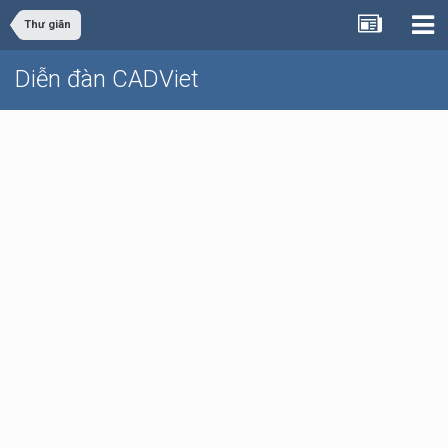
Thư giãn
Diễn đàn CADViet