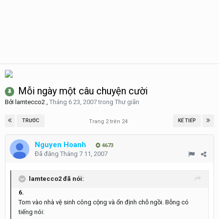
Mỗi ngày một câu chuyện cười
Bởi
lamtecco2
,
Tháng 6 23, 2007
trong
Thư giãn
TRƯỚC
KẾ TIẾP
Trang 2 trên 24
Nguyen Hoanh
4673
Đã đăng
Tháng 7 11, 2007
lamtecco2 đã nói:
6.
Tom vào nhà vệ sinh công cộng và ổn định chỗ ngồi. Bỗng có
tiếng nói: