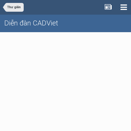
Thư giãn
Diễn đàn CADViet