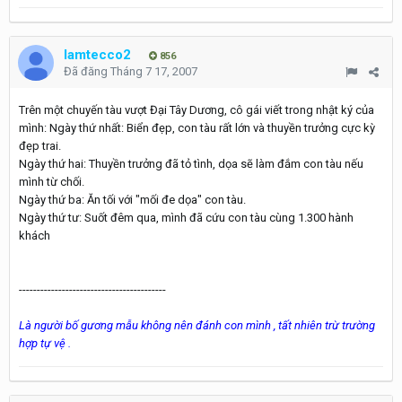
lamtecco2
856
Đã đăng
Tháng 7 17, 2007
Trên một chuyến tàu vượt Đại Tây Dương, cô gái viết trong nhật ký của
mình: Ngày thứ nhất: Biển đẹp, con tàu rất lớn và thuyền trưởng cực kỳ
đẹp trai.
Ngày thứ hai: Thuyền trưởng đã tỏ tình, dọa sẽ làm đắm con tàu nếu
mình từ chối.
Ngày thứ ba: Ăn tối với "mối đe dọa" con tàu.
Ngày thứ tư: Suốt đêm qua, mình đã cứu con tàu cùng 1.300 hành
khách
-----------------------------------------
Là người bố gương mẫu không nên đánh con mình , tất nhiên trừ trường
hợp tự vệ .