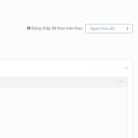
Đăng nhập để thực hiện theo
Người theo dõi
3
Báo cáo bài đăng