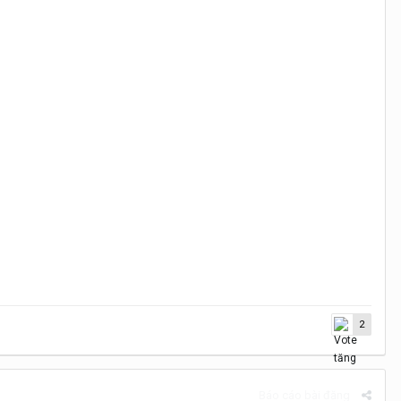
2
Báo cáo bài đăng