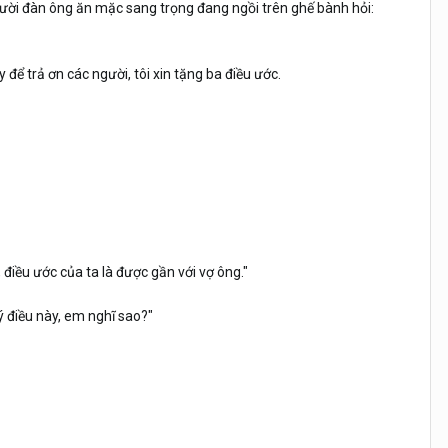
ười đàn ông ăn mặc sang trọng đang ngồi trên ghế bành hỏi:
 để trả ơn các người, tôi xin tặng ba điều ước.
 điều ước của ta là được gần với vợ ông."
 ý điều này, em nghĩ sao?"