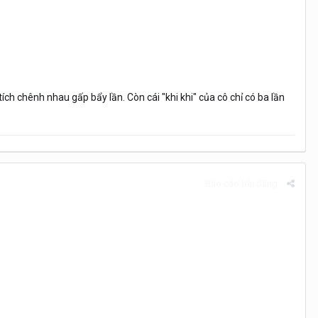
 tích chênh nhau gấp bẩy lần. Còn cái "khi khi" của cô chỉ có ba lần
Báo cáo bài đăng