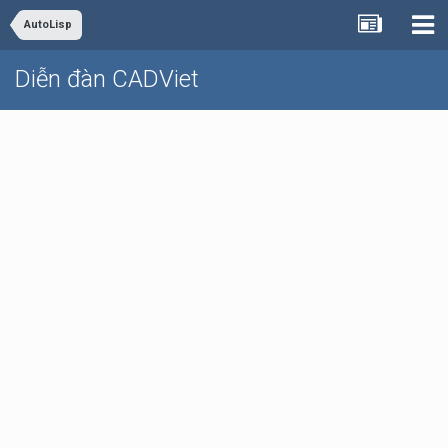
AutoLisp
Diễn đàn CADViet