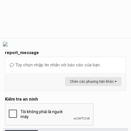
report_message
Tùy chọn nhập tin nhắn với báo cáo của bạn.
Chèn các phương tiện khác
Kiểm tra an ninh