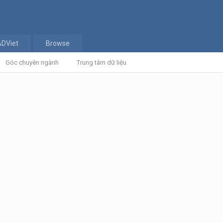
ADViet
Browse
Góc chuyên ngành
Trung tâm dữ liệu