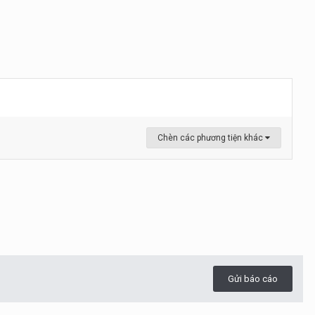
Chèn các phương tiện khác
Gửi báo cáo