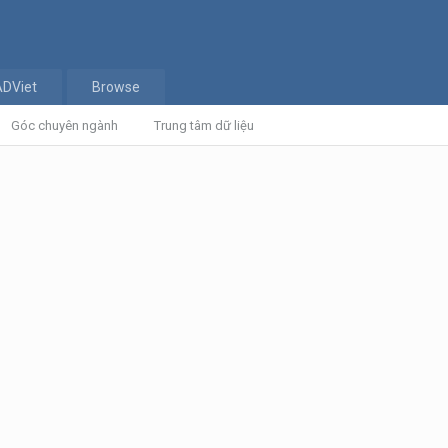
ADViet
Browse
Góc chuyên ngành
Trung tâm dữ liệu