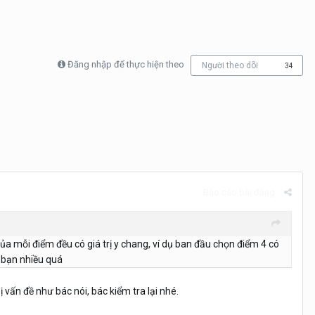
Đăng nhập để thực hiện theo
Người theo dõi
34
Báo cáo bài đăng
của mỗi điểm đều có giá trị y chang, ví dụ ban đầu chọn điểm 4 có
c bạn nhiều quá
 vấn đề như bác nói, bác kiểm tra lại nhé.