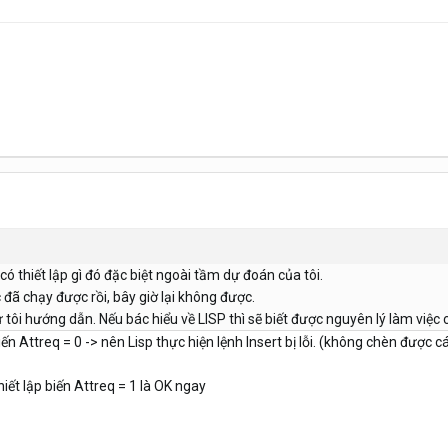
có thiết lập gì đó đặc biệt ngoài tầm dự đoán của tôi.
ác đã chạy được rồi, bây giờ lại không được.
tôi hướng dẫn. Nếu bác hiểu về LISP thì sẽ biết được nguyên lý làm việc
ến Attreq = 0 -> nên Lisp thực hiện lệnh Insert bị lỗi. (không chèn được 
hiết lập biến Attreq = 1 là OK ngay