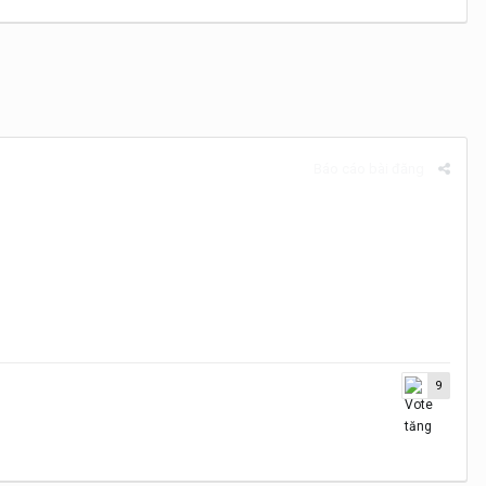
Báo cáo bài đăng
9