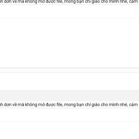
h dơn về mà không mở được file, mong bạn chỉ giáo cho mình nhé, cảm 
h dơn về mà không mở được file, mong bạn chỉ giáo cho mình nhé, cảm 