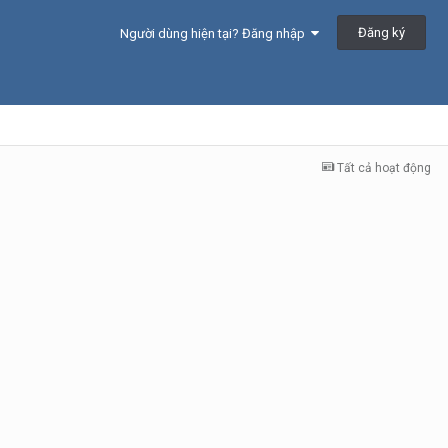
Đăng ký
Người dùng hiện tại? Đăng nhập
Tất cả hoạt động