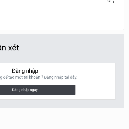
ận xét
Đăng nhập
g để tạo một tài khoản ? Đăng nhập tại đây.
Đăng nhập ngay