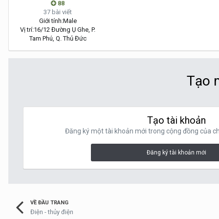
88
37 bài viết
Giới tính:
Male
Vị trí:
16/12 Đường Ụ Ghe, P.
Tam Phú, Q. Thủ Đức
Tạo m
Tạo tài khoản
Đăng ký một tài khoản mới trong cộng đồng của chú
Đăng ký tài khoản mới
VỀ ĐẦU TRANG
Điện - thủy điện