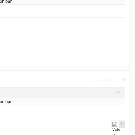
ơn bạn!
Báo cáo bài đăng
ơn bạn!
1