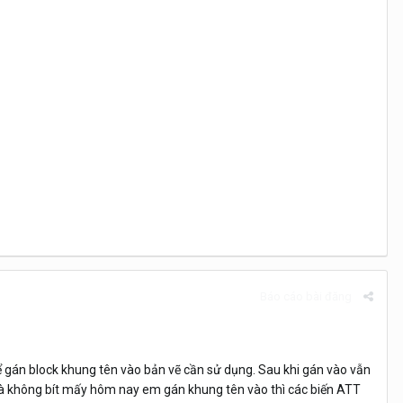
Báo cáo bài đăng
 gán block khung tên vào bản vẽ cần sử dụng. Sau khi gán vào vẫn
 mà không bít mấy hôm nay em gán khung tên vào thì các biến ATT