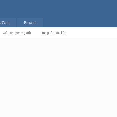
ADViet
Browse
Góc chuyên ngành
Trung tâm dữ liệu