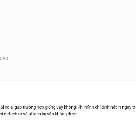
oCAD
ỏi co ai gặp trường hợp giống vậy không: Khi mình chỉ định nét in ngay tro
í detach ra và attach lại vẫn không được..