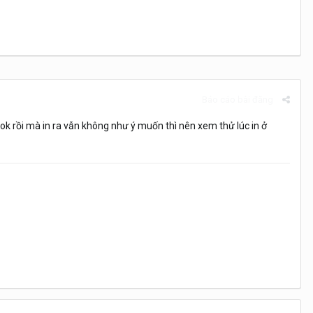
Báo cáo bài đăng
 ok rồi mà in ra vẫn không như ý muốn thì nên xem thử lúc in ở