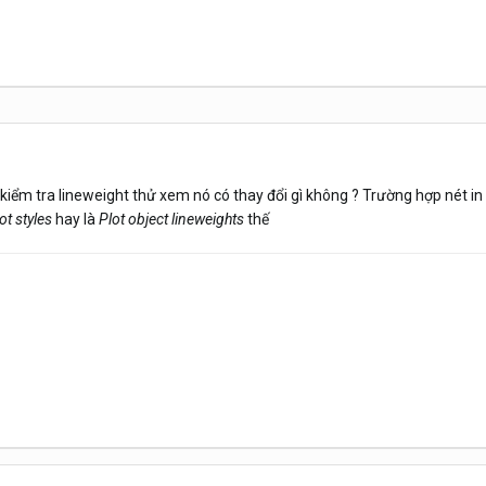
 kiểm tra lineweight thử xem nó có thay đổi gì không ? Trường hợp nét in
ot styles
hay là
Plot object lineweights
thế