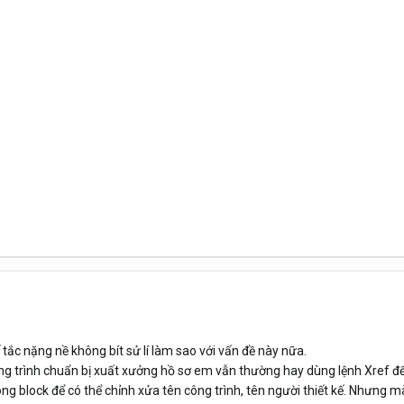
ắc nặng nề không bít sử lí làm sao với vấn đề này nữa.
ng trình chuẩn bị xuất xưởng hồ sơ em vẫn thường hay dùng lệnh Xref để
ng block để có thể chỉnh xửa tên công trình, tên người thiết kế. Nhưng