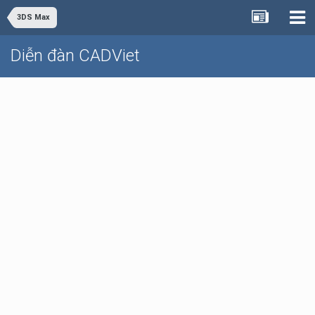
3DS Max
Diễn đàn CADViet