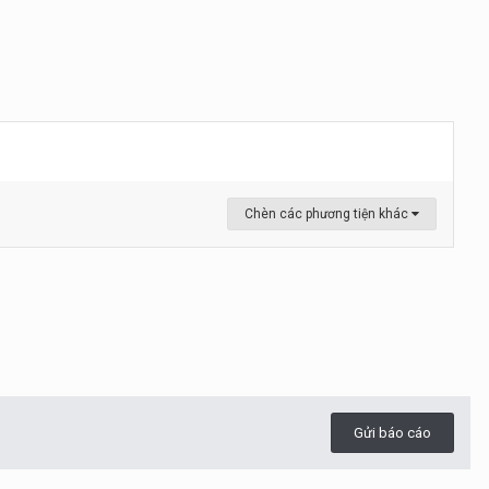
Chèn các phương tiện khác
Gửi báo cáo