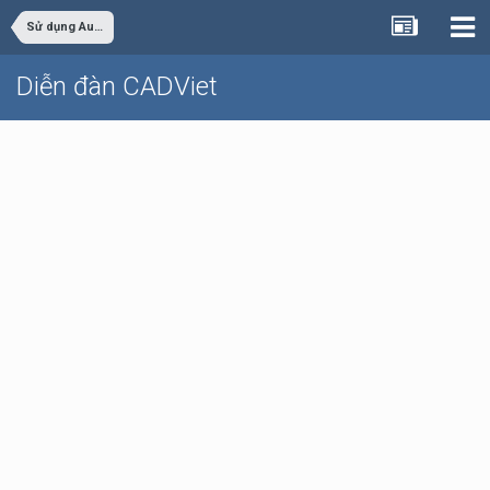
Sử dụng AutoCAD
Diễn đàn CADViet