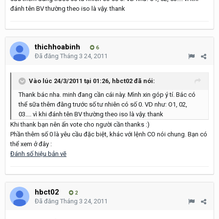
đánh tên BV thường theo iso là vậy. thank
thichhoabinh
6
Đã đăng
Tháng 3 24, 2011
Vào lúc 24/3/2011 tại 01:26, hbct02 đã nói:
Thank bác nha. minh đang cần cái này. Mình xin góp ý tí. Bác có
thể sữa thêm đằng trước số tư nhiên có số 0. VD như: O1, 02,
03.... vì khi đánh tên BV thường theo iso là vậy. thank
Khi thank bạn nên ấn vote cho người cần thanks :)
Phần thêm số 0 là yêu cầu đặc biệt, khác với lệnh CO nói chung. Bạn có
thể xem ở đây :
Đánh số hiệu bản vẽ
hbct02
2
Đã đăng
Tháng 3 24, 2011