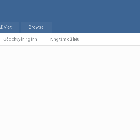
ADViet
Browse
Góc chuyên ngành
Trung tâm dữ liệu