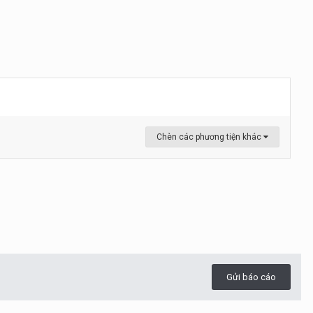
Chèn các phương tiện khác
Gửi báo cáo