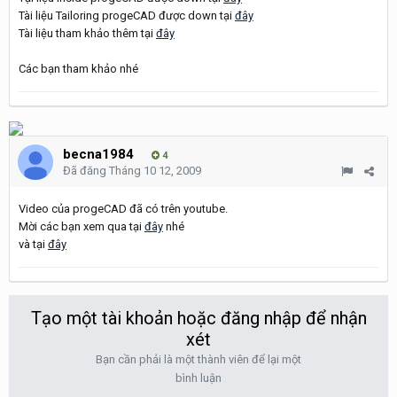
Tài liệu Tailoring progeCAD được down tại
đây
Tài liệu tham khảo thêm tại
đây
Các bạn tham khảo nhé
becna1984
4
Đã đăng
Tháng 10 12, 2009
Video của progeCAD đã có trên youtube.
Mời các bạn xem qua tại
đây
nhé
và tại
đây
Tạo một tài khoản hoặc đăng nhập để nhận
xét
Bạn cần phải là một thành viên để lại một
bình luận