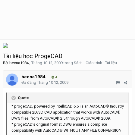
Tài liệu học ProgeCAD
Bởi
becna1984
,
Tháng 10 12, 2009
trong
Sách - Giáo trình - Tài liệu
becna1984
4
Đã đăng
Tháng 10 12, 2009
Quote
* progeCAD, powered by IntelliCAD 6.5, is an AutoCAD® Industry
compatible 2D/3D CAD application that works with AutoCAD®
DWG files, from AutoCAD® 2.5 through AutoCAD® 2009!
* progeCAD’s original format DWG ensures a complete
compatibility with AutoCAD® WITHOUT ANY FILE CONVERSION