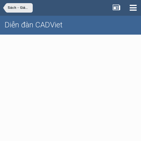
Sách - Giáo trình - Tài liệu
Diễn đàn CADViet