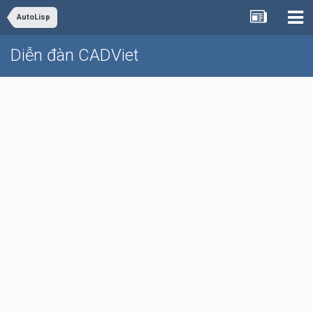
AutoLisp
Diễn đàn CADViet