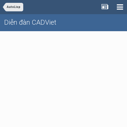
AutoLisp
Diễn đàn CADViet