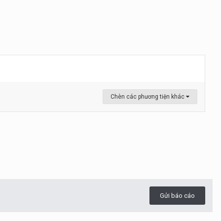
Chèn các phương tiện khác
Gửi báo cáo