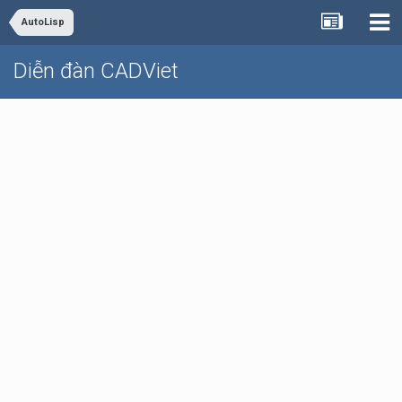
AutoLisp
Diễn đàn CADViet