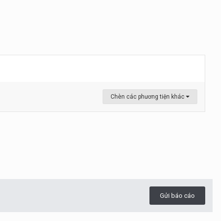
Chèn các phương tiện khác
Gửi báo cáo