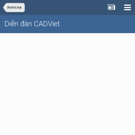
AutoLisp
Diễn đàn CADViet