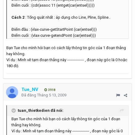
Điểm cuối : (cdr(assoc 11 (entget(car(entsel)))))
Cách 2
: Tổng quát nhất : áp dụng cho Line, Pline, Spline..
Điểm đầu : (vlax-curve-getStartPoint (car(entsel)))
Điểm cuối : (vlax-curve-getendPoint (car(entsel)))
Bạn Tue cho mình hỏi bạn có cách lấy thông tin góc của 1 đoạn thẳng
hay không.
Ví dụ : Mình vẽ tạm đoạn thẳng này -------------- , đoạn này góc là 0 hoặc
180 độ.
Tue_NV
3918
Đã đăng
Tháng 5 13, 2009
tuan_thietkedien đã nói:
Bạn Tue cho mình hỏi bạn có cách lấy thông tin góc của 1 đoạn
thẳng hay không.
Ví dụ : Mình vẽ tạm đoạn thẳng này -------------- , đoạn này góc là 0