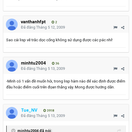
vanthanhfpt
2
Đã đăng
Tháng 5 12, 2009
Sao cái lisp vẽ trắc dọc cống không sử dụng được các pác nhỉ!
minhtu2004
36
Đã đăng
Tháng 5 13, 2009
-Mình có 1 vấn đề muốn hỏi, trong lisp hàm nào để xác định được điểm
đầu hoặc điểm cuối trên đọan thẳng vậy. Mong được hướng dẫn.
Tue_NV
3918
Đã đăng
Tháng 5 13, 2009
minhtu2004 đã nói: