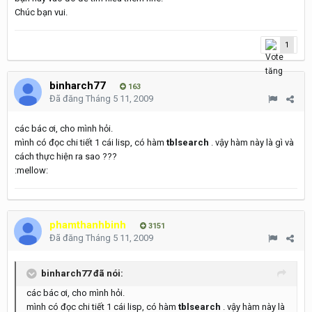
Chúc bạn vui.
1
binharch77
163
Đã đăng
Tháng 5 11, 2009
các bác ơi, cho mình hỏi.
mình có đọc chi tiết 1 cái lisp, có hàm
tblsearch
. vậy hàm này là gì và
cách thực hiện ra sao ???
:mellow:
phamthanhbinh
3151
Đã đăng
Tháng 5 11, 2009
binharch77 đã nói:
các bác ơi, cho mình hỏi.
mình có đọc chi tiết 1 cái lisp, có hàm
tblsearch
. vậy hàm này là