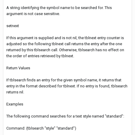
A string identifying the symbol name to be searched for. This
argument is not case sensitive.
setnext
If this argument is supplied and is not nil, the tblnext entry counter is
adjusted so the following tblnext call returns the entry after the one
returned by this tblsearch call. Otherwise, tblsearch has no effect on
the order of entries retrieved by tblnext.
Return Values
If tblsearch finds an entry for the given symbol name, it returns that
entry in the format described for tblnext. If no entry is found, tblsearch
returns nil.
Examples
The following command searches for a text style named "standard":
Command: (tblsearch "style" "standard")