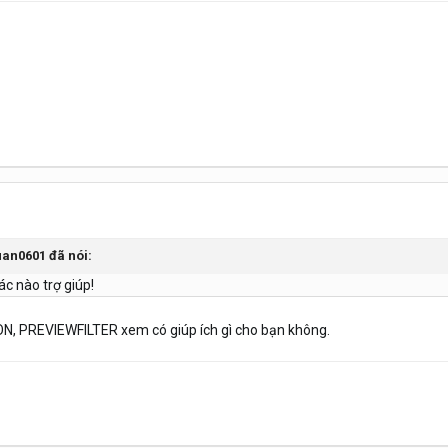
uan0601
đã nói:
ác nào trợ giúp!
, PREVIEWFILTER xem có giúp ích gì cho bạn không.