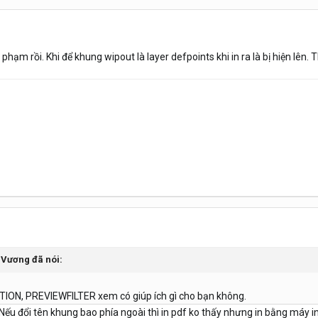
phạm rồi. Khi để khung wipout là layer defpoints khi in ra là bị hiện lên. 
 Vương
đã nói:
ON, PREVIEWFILTER xem có giúp ích gì cho bạn không.
 đổi tên khung bao phía ngoài thì in pdf ko thấy nhưng in bằng máy in th