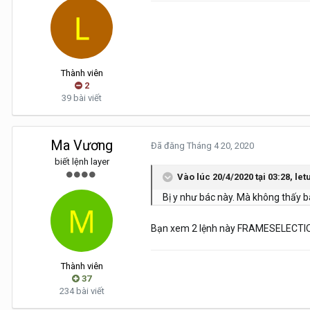
Thành viên
2
39 bài viết
Ma Vương
Đã đăng
Tháng 4 20, 2020
biết lệnh layer
Vào lúc 20/4/2020 tại 03:28,
let
Bị y như bác này. Mà không thấy b
Bạn xem 2 lệnh này FRAMESELECTION
Thành viên
37
234 bài viết