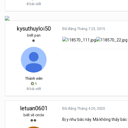
8 bài viết
kysuthuyloi50
Đã đăng
Tháng 7 23, 2015
biết pan
Thành viên
1
8 bài viết
letuan0601
Đã đăng
Tháng 4 20, 2020
biết vẽ circle
Bị y như bác này. Mà không thấy bác 