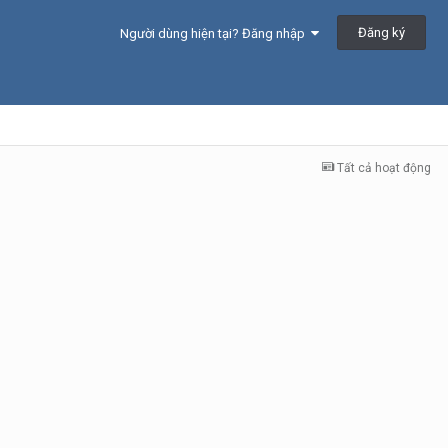
Đăng ký
Người dùng hiện tại? Đăng nhập
Tất cả hoạt động