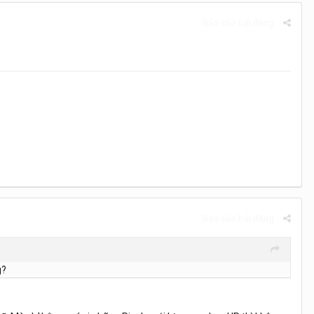
Báo cáo bài đăng
Báo cáo bài đăng
g?