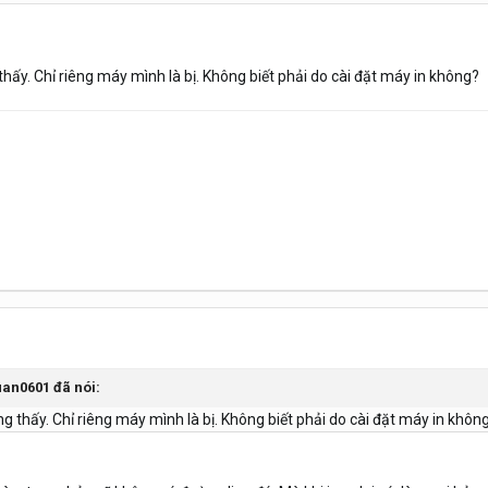
thấy. Chỉ riêng máy mình là bị. Không biết phải do cài đặt máy in không?
uan0601
đã nói:
ng thấy. Chỉ riêng máy mình là bị. Không biết phải do cài đặt máy in khôn