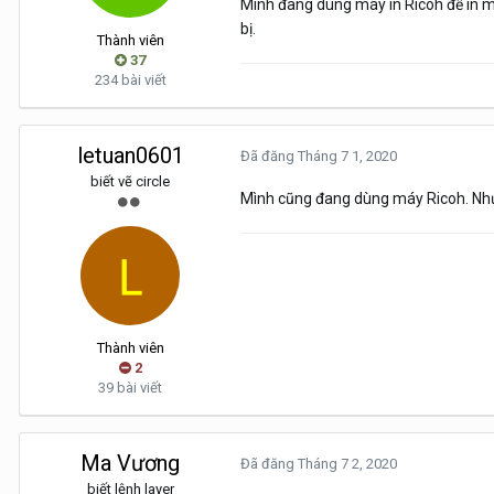
Mình đang dùng máy in Ricoh để in mà
bị.
Thành viên
37
234 bài viết
letuan0601
Đã đăng
Tháng 7 1, 2020
biết vẽ circle
Mình cũng đang dùng máy Ricoh. Nhưng
Thành viên
2
39 bài viết
Ma Vương
Đã đăng
Tháng 7 2, 2020
biết lệnh layer