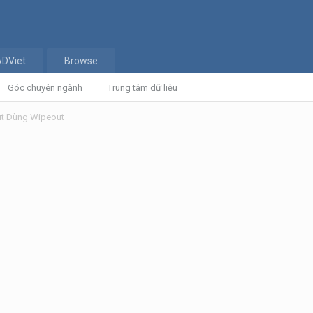
ADViet
Browse
Góc chuyên ngành
Trung tâm dữ liệu
ut Dùng Wipeout