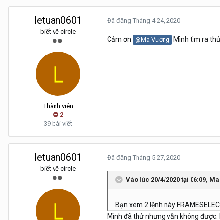
letuan0601
Đã đăng
Tháng 4 24, 2020
biết vẽ circle
Cảm ơn
Mình tìm ra thủ 
@Ma Vương
Thành viên
2
39 bài viết
letuan0601
Đã đăng
Tháng 5 27, 2020
biết vẽ circle
Vào lúc 20/4/2020 tại 06:09,
Ma
Bạn xem 2 lệnh này FRAMESELECTI
Mình đã thử nhưng vẫn không được. Nếu