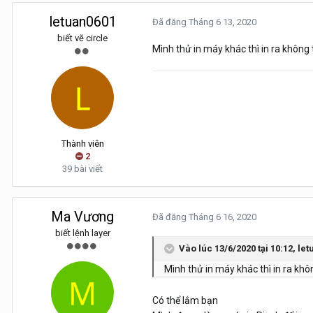
letuan0601
Đã đăng
Tháng 6 13, 2020
biết vẽ circle
Mình thử in máy khác thì in ra không 
Thành viên
2
39 bài viết
Ma Vương
Đã đăng
Tháng 6 16, 2020
biết lệnh layer
Vào lúc 13/6/2020 tại 10:12,
let
Mình thử in máy khác thì in ra khô
Có thể lắm bạn