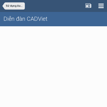
Sử dụng AutoCAD
Diễn đàn CADViet