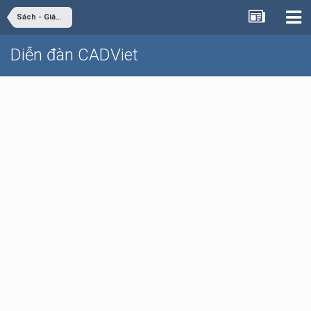
Sách - Giáo trình - Tài liệu
Diễn đàn CADViet