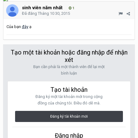
sinh viên năm nhất
1
Đã đăng
Tháng 10 30, 2015
Của bạn
đây
ạ
Tạo một tài khoản hoặc đăng nhập để nhận
xét
Bạn cần phải là một thành viên để lại một
bình luận
Tạo tài khoản
Đăng ký một tài khoản mới trong cộng
đồng của chúng tôi. Điều đó dễ mà.
Đăng ký tài khoản mới
Đăng nhập