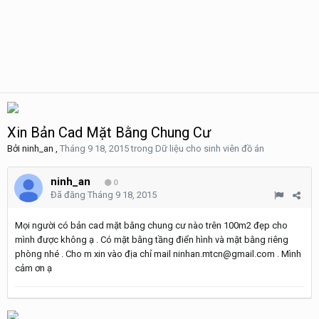
Xin Bản Cad Mặt Bằng Chung Cư
Bởi
ninh_an
,
Tháng 9 18, 2015
trong
Dữ liệu cho sinh viên đồ án
ninh_an
0
Đã đăng
Tháng 9 18, 2015
Mọi người có bản cad mặt bằng chung cư nào trên 100m2 đẹp cho
mình được không ạ . Có mặt bằng tầng điển hình và mặt bằng riêng
phòng nhé . Cho m xin vào địa chỉ mail ninhan.mtcn@gmail.com . Mình
cảm ơn ạ