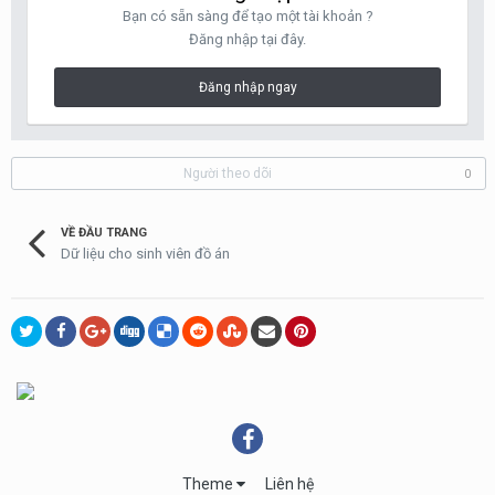
Bạn có sẵn sàng để tạo một tài khoản ?
Đăng nhập tại đây.
Đăng nhập ngay
Người theo dõi
0
VỀ ĐẦU TRANG
Dữ liệu cho sinh viên đồ án
Theme
Liên hệ