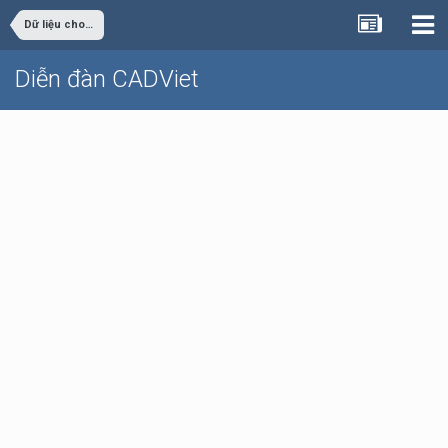
Dữ liệu cho sinh viên đồ án
Diễn đàn CADViet