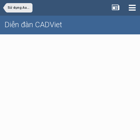
Sử dụng AutoCAD
Diễn đàn CADViet