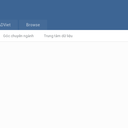
ADViet
Browse
Góc chuyên ngành
Trung tâm dữ liệu