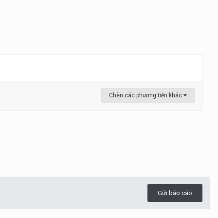
Chèn các phương tiện khác
Gửi báo cáo