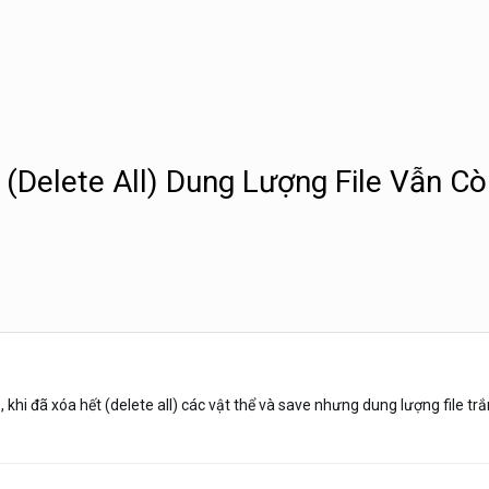
 (Delete All) Dung Lượng File Vẫn C
khi đã xóa hết (delete all) các vật thể và save nhưng dung lượng file t