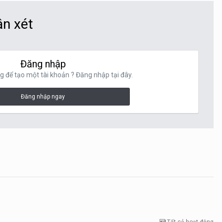
ận xét
Đăng nhập
g để tạo một tài khoản ? Đăng nhập tại đây.
Đăng nhập ngay