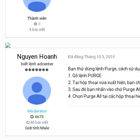
Thành viên
0
4 bài viết
Nguyen Hoanh
Đã đăng
Tháng 10 3, 2015
biết lệnh adcenter
Bạn thử dùng lệnh Purge, cách sử dụ
1. Gõ lệnh PURGE
2. Tại hộp thoại vừa xuất hiện, bạn c
3. Sau đó bạn nhấn vào chữ Purge All
4. Chọn Purge All tại các hộp thoại hi
Moderator
4673
4246 bài viết
Giới tính:
Male