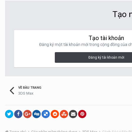
Tạo m
Tạo tài khoản
Đăng ký một tài khoản mới trong cộng đồng của chú
Đăng ký tài khoản mới
VỀ ĐẦU TRANG
3DS Max
Trang chủ
Các phần mềm thông dụng
3DS Max
Cách Sử Lý File Đ