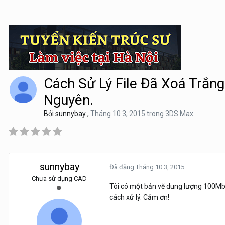
Cách Sử Lý File Đã Xoá Trắng
Nguyên.
Bởi
sunnybay
,
Tháng 10 3, 2015
trong
3DS Max
sunnybay
Đã đăng
Tháng 10 3, 2015
Chưa sử dụng CAD
Tôi có một bản vẽ dung lượng 100Mb, 
cách xử lý. Cảm ơn!