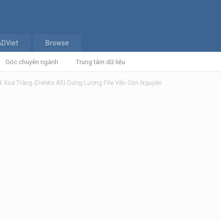
ADViet
Browse
Góc chuyên ngành
Trung tâm dữ liệu
ã Xoá Trắng (Delete All) Dung Lượng File Vẫn Còn Nguyên.