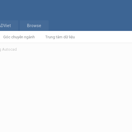
ADViet
Browse
Góc chuyên ngành
Trung tâm dữ liệu
ng Autocad