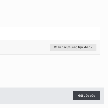
Chèn các phương tiện khác
Gửi báo cáo