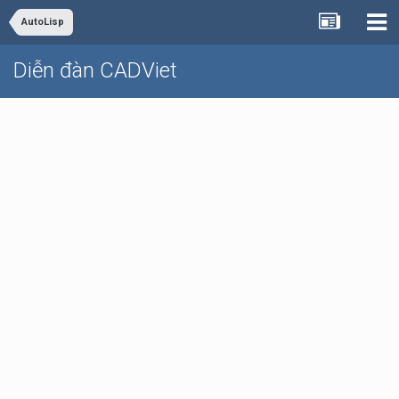
AutoLisp
Diễn đàn CADViet