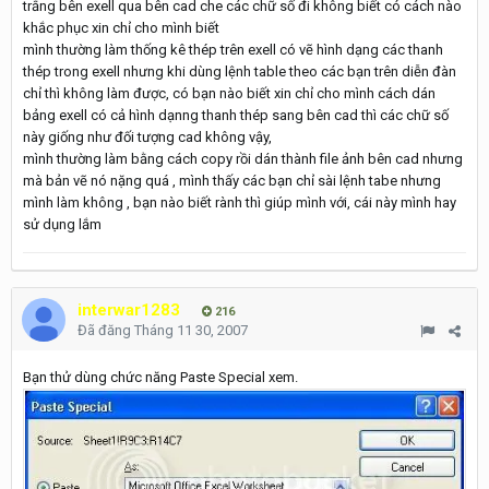
trắng bên exell qua bên cad che các chữ số đi không biết có cách nào
khắc phục xin chỉ cho mình biết
mình thường làm thống kê thép trên exell có vẽ hình dạng các thanh
thép trong exell nhưng khi dùng lệnh table theo các bạn trên diễn đàn
chỉ thì không làm được, có bạn nào biết xin chỉ cho mình cách dán
bảng exell có cả hình dạnng thanh thép sang bên cad thì các chữ số
này giống như đối tượng cad không vậy,
mình thường làm bằng cách copy rồi dán thành file ảnh bên cad nhưng
mà bản vẽ nó nặng quá , mình thấy các bạn chỉ sài lệnh tabe nhưng
mình làm không , bạn nào biết rành thì giúp mình với, cái này mình hay
sử dụng lắm
interwar1283
216
Đã đăng
Tháng 11 30, 2007
Bạn thử dùng chức năng Paste Special xem.