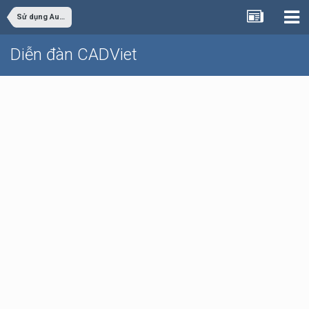
Sử dụng AutoCAD
Diễn đàn CADViet