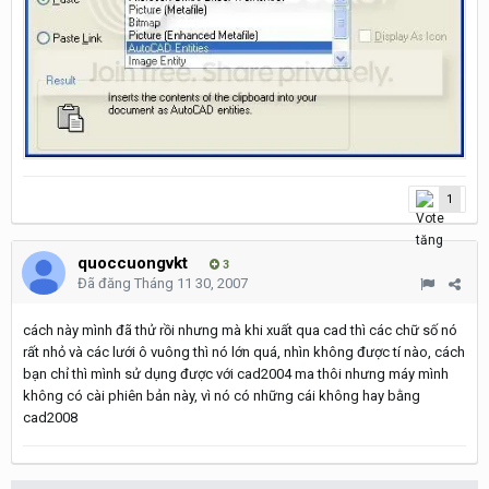
1
quoccuongvkt
3
Đã đăng
Tháng 11 30, 2007
cách này mình đã thử rồi nhưng mà khi xuất qua cad thì các chữ số nó
rất nhỏ và các lưới ô vuông thì nó lớn quá, nhìn không được tí nào, cách
bạn chỉ thì mình sử dụng được với cad2004 ma thôi nhưng máy mình
không có cài phiên bản này, vì nó có những cái không hay bằng
cad2008