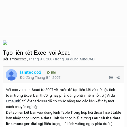
Tạo liên kết Excel với Acad
Bởi
lamtecco2
,
Tháng 8 1, 2007
trong
Sử dụng AutoCAD
lamtecco2
856
Đã đăng
Tháng 8 1, 2007
Với các version Acad từ 2007 về trước để tạo liên kết với dữ liệu tính
toán trong Excel bạn thường hay phải dùng phần mềm hỗ trợ ( Ví dụ
Excellink
) thì ở Acad2008 đã có chức năng tạo các liên kết này một
cách chuyên nghiệp .
Để tạo liên kết bạn vào dùng lệnh Table Trong hộp hội thoại Insert table
bạn nháy chọn
From a data link
rồi chọn biểu tượng
Launch the data
link manager dialog
( Biểu tượng có hình vuông ngay phía dưới )