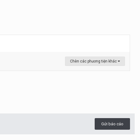
Chèn các phương tiện khác
Gửi báo cáo