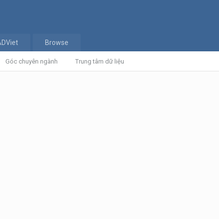
ADViet
Browse
Góc chuyên ngành
Trung tâm dữ liệu