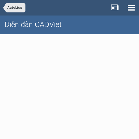
AutoLisp
Diễn đàn CADViet