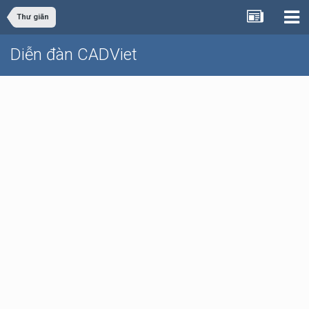
Thư giãn
Diễn đàn CADViet