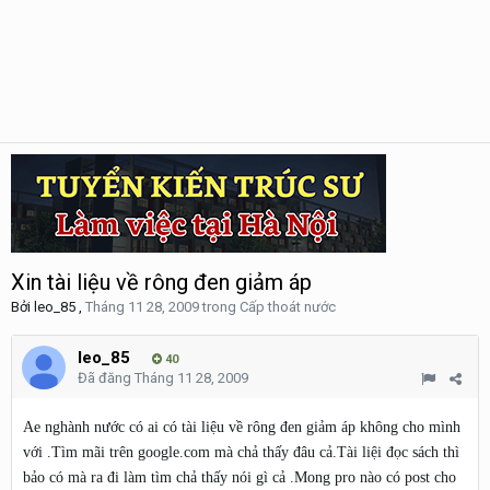
Xin tài liệu về rông đen giảm áp
Bởi
leo_85
,
Tháng 11 28, 2009
trong
Cấp thoát nước
leo_85
40
Đã đăng
Tháng 11 28, 2009
Ae nghành nước có ai có tài liệu về rông đen giảm áp không cho mình
với .Tìm mãi trên google.com mà chả thấy đâu cả.Tài liệi đọc sách thì
bảo có mà ra đi làm tìm chả thấy nói gì cả .Mong pro nào có post cho