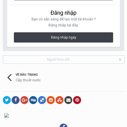
Đăng nhập
Bạn có sẵn sàng để tạo một tài khoản ?
Đăng nhập tại đây.
Đăng nhập ngay
Người theo dõi
0
VỀ ĐẦU TRANG
Cấp thoát nước