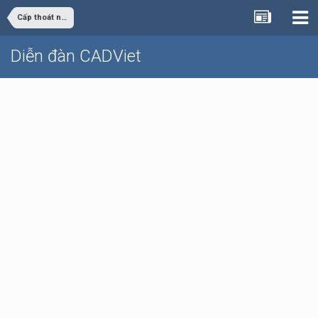
Cấp thoát nước
Diễn đàn CADViet