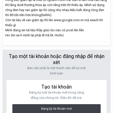
thì tầng dưới thường thừa áp còn tầng trên thì thiếu áp .Mình sử dụng
rông đen hay van giảm áp thì cũng như nhau.Nếu biết dùng rông đen
thì đỡ tốn tiền hơn không(hiiihhi)
Còn tài liệu về van giảm áp thì lên www.google.com.vn mà seach thì
thiếu gì
Mình đang xin tài liệu thầy giáo lúc nào có post lên liền
Hic.Xin ae h mình lại phải đi trả lời .Hichic
Tạo một tài khoản hoặc đăng nhập để nhận
xét
Bạn cần phải là một thành viên để lại một
bình luận
Tạo tài khoản
Đăng ký một tài khoản mới trong cộng
đồng của chúng tôi. Điều đó dễ mà.
Đăng ký tài khoản mới