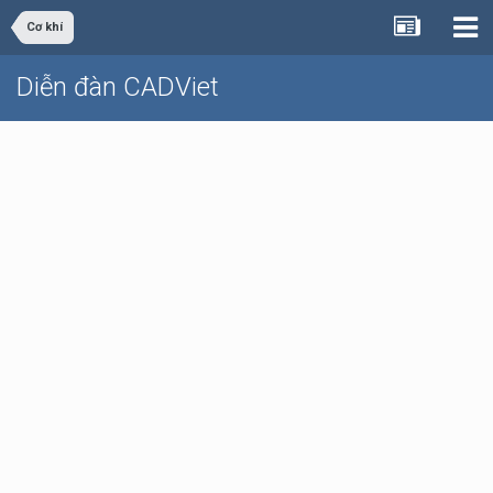
Cơ khí
Diễn đàn CADViet