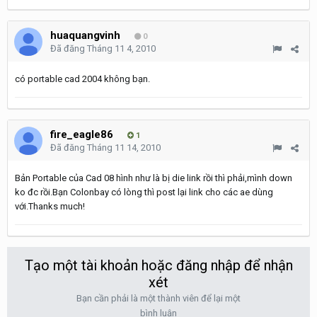
huaquangvinh
0
Đã đăng
Tháng 11 4, 2010
có portable cad 2004 không bạn.
fire_eagle86
1
Đã đăng
Tháng 11 14, 2010
Bản Portable của Cad 08 hình như là bị die link rồi thì phải,mình down
ko đc rồi.Bạn Colonbay có lòng thì post lại link cho các ae dùng
với.Thanks much!
Tạo một tài khoản hoặc đăng nhập để nhận
xét
Bạn cần phải là một thành viên để lại một
bình luận