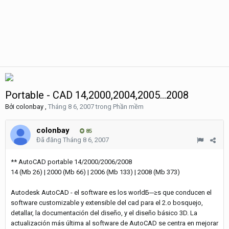
Portable - CAD 14,2000,2004,2005...2008
Bởi
colonbay
,
Tháng 8 6, 2007
trong
Phần mềm
colonbay
85
Đã đăng
Tháng 8 6, 2007
** AutoCAD portable 14/2000/2006/2008
14 (Mb 26) | 2000 (Mb 66) | 2006 (Mb 133) | 2008 (Mb 373)
Autodesk AutoCAD - el software es los worldБ─≥s que conducen el
software customizable y extensible del cad para el 2.o bosquejo,
detallar, la documentación del diseño, y el diseño básico 3D. La
actualización más última al software de AutoCAD se centra en mejorar