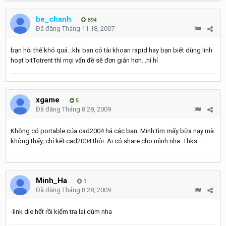
be_chanh
894
Đã đăng
Tháng 11 18, 2007
bạn hỏi thế khó quá...khi ban có tài khoan rapid hay bạn biết dùng linh
hoạt bitTotrent thì mọi vấn đề sẽ đơn giản hơn...hí hí
xgame
5
Đã đăng
Tháng 8 28, 2009
Không có portable của cad2004 hả các bạn. Minh tìm mấy bữa nay mà
không thấy, chỉ kết cad2004 thôi. Ai có share cho mình nha. Thks
Minh_Ha
1
Đã đăng
Tháng 8 28, 2009
-link die hết rồi kiểm tra lai dùm nha