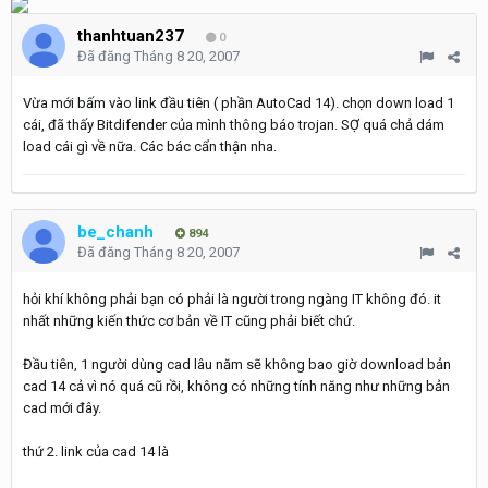
thanhtuan237
0
Đã đăng
Tháng 8 20, 2007
Vừa mới bấm vào link đầu tiên ( phần AutoCad 14). chọn down load 1
cái, đã thấy Bitdifender của mình thông báo trojan. SỢ quá chả dám
load cái gì về nữa. Các bác cẩn thận nha.
be_chanh
894
Đã đăng
Tháng 8 20, 2007
hỏi khí không phải bạn có phải là người trong ngàng IT không đó. it
nhất những kiến thức cơ bản về IT cũng phải biết chứ.
Đầu tiên, 1 người dùng cad lâu năm sẽ không bao giờ download bản
cad 14 cả vì nó quá cũ rồi, không có những tính năng như những bản
cad mới đây.
thứ 2. link của cad 14 là