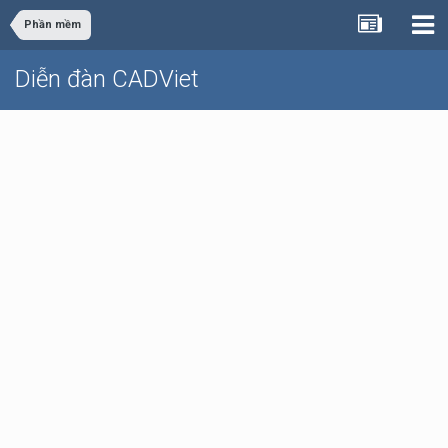
Phần mềm
Diễn đàn CADViet