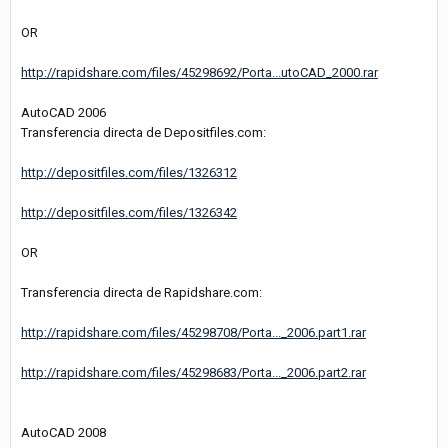
OR
http://rapidshare.com/files/45298692/Porta...utoCAD_2000.rar
AutoCAD 2006
Transferencia directa de Depositfiles.com:
http://depositfiles.com/files/1326312
http://depositfiles.com/files/1326342
OR
Transferencia directa de Rapidshare.com:
http://rapidshare.com/files/45298708/Porta..._2006.part1.rar
http://rapidshare.com/files/45298683/Porta..._2006.part2.rar
AutoCAD 2008