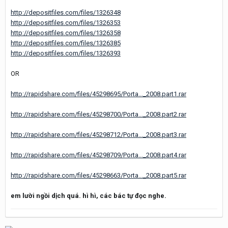
http://depositfiles.com/files/1326348
http://depositfiles.com/files/1326353
http://depositfiles.com/files/1326358
http://depositfiles.com/files/1326385
http://depositfiles.com/files/1326393
OR
http://rapidshare.com/files/45298695/Porta..._2008.part1.rar
http://rapidshare.com/files/45298700/Porta..._2008.part2.rar
http://rapidshare.com/files/45298712/Porta..._2008.part3.rar
http://rapidshare.com/files/45298709/Porta..._2008.part4.rar
http://rapidshare.com/files/45298663/Porta..._2008.part5.rar
em lười ngồi dịch quá. hì hì, các bác tự đọc nghe.