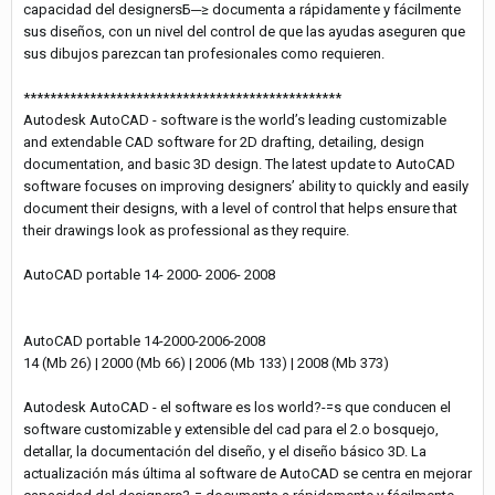
capacidad del designersБ─≥ documenta a rápidamente y fácilmente
sus diseños, con un nivel del control de que las ayudas aseguren que
sus dibujos parezcan tan profesionales como requieren.
************************************************
Autodesk AutoCAD - software is the world’s leading customizable
and extendable CAD software for 2D drafting, detailing, design
documentation, and basic 3D design. The latest update to AutoCAD
software focuses on improving designers’ ability to quickly and easily
document their designs, with a level of control that helps ensure that
their drawings look as professional as they require.
AutoCAD portable 14- 2000- 2006- 2008
AutoCAD portable 14-2000-2006-2008
14 (Mb 26) | 2000 (Mb 66) | 2006 (Mb 133) | 2008 (Mb 373)
Autodesk AutoCAD - el software es los world?-=s que conducen el
software customizable y extensible del cad para el 2.o bosquejo,
detallar, la documentación del diseño, y el diseño básico 3D. La
actualización más última al software de AutoCAD se centra en mejorar