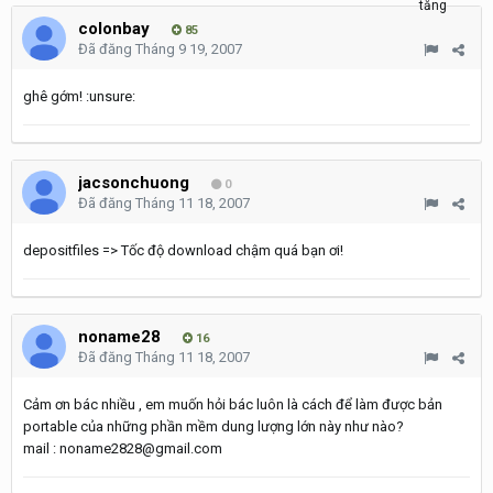
colonbay
85
Đã đăng
Tháng 9 19, 2007
ghê gớm! :unsure:
jacsonchuong
0
Đã đăng
Tháng 11 18, 2007
depositfiles => Tốc độ download chậm quá bạn ơi!
noname28
16
Đã đăng
Tháng 11 18, 2007
Cảm ơn bác nhiều , em muốn hỏi bác luôn là cách để làm được bản
portable của những phần mềm dung lượng lớn này như nào?
mail : noname2828@gmail.com