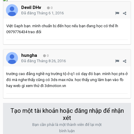
Devil DHv
0
Đã đăng
Tháng 6 1, 2016
Việt Gaph bạn. mình chuẩn bị đến học nếu bạn đang học có thể lh
0979776434 trao đổi
hungha
0
Đã đăng
Tháng 8 26, 2016
trường cao đẳng nghề ng trường tộ ở q1 có dạy đó bạn. mình học pts ở
đó mà nghe thấy cũng có 3ds max nữa. học thấy ưng lắm bạn vào fb
hay web gì xem thử đi 3dmotion.vn
Tạo một tài khoản hoặc đăng nhập để nhận
xét
Bạn cần phải là một thành viên để lại một
bình luận