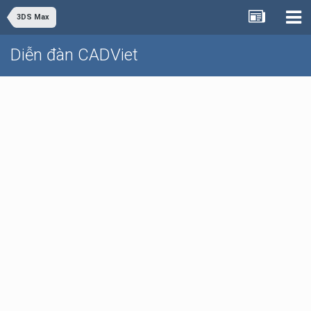
3DS Max
Diễn đàn CADViet