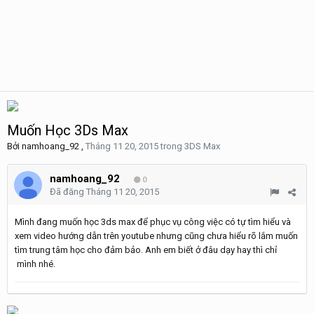
Muốn Học 3Ds Max
Bởi
namhoang_92
,
Tháng 11 20, 2015
trong
3DS Max
namhoang_92
0
Đã đăng
Tháng 11 20, 2015
Mình đang muốn học 3ds max để phục vụ công việc có tự tìm hiểu và
xem video hướng dẫn trên youtube nhưng cũng chưa hiểu rõ lắm muốn
tìm trung tâm học cho đảm bảo. Anh em biết ở đâu dạy hay thì chỉ
mình nhé.