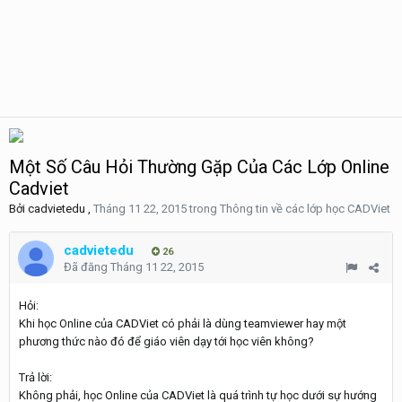
Một Số Câu Hỏi Thường Gặp Của Các Lớp Online
Cadviet
Bởi
cadvietedu
,
Tháng 11 22, 2015
trong
Thông tin về các lớp học CADViet
cadvietedu
26
Đã đăng
Tháng 11 22, 2015
Hỏi:
Khi học Online của CADViet có phải là dùng teamviewer hay một
phương thức nào đó để giáo viên dạy tới học viên không?
Trả lời:
Không phải, học Online của CADViet là quá trình tự học dưới sự hướng