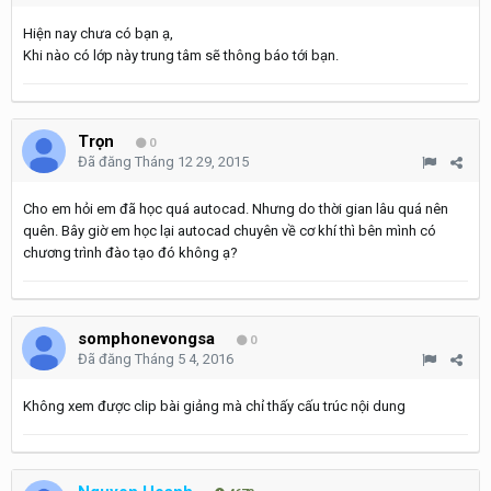
Hiện nay chưa có bạn ạ,
Khi nào có lớp này trung tâm sẽ thông báo tới bạn.
Trọn
0
Đã đăng
Tháng 12 29, 2015
Cho em hỏi em đã học quá autocad. Nhưng do thời gian lâu quá nên
quên. Bây giờ em học lại autocad chuyên về cơ khí thì bên mình có
chương trình đào tạo đó không ạ?
somphonevongsa
0
Đã đăng
Tháng 5 4, 2016
Không xem được clip bài giảng mà chỉ thấy cấu trúc nội dung