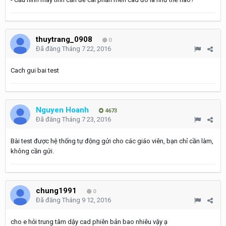
thuytrang_0908
0
Đã đăng
Tháng 7 22, 2016
Cach gui bai test
Nguyen Hoanh
4673
Đã đăng
Tháng 7 23, 2016
Bài test được hệ thống tự động gửi cho các giáo viên, bạn chỉ cần làm,
không cần gửi.
chung1991
0
Đã đăng
Tháng 9 12, 2016
cho e hỏi trung tâm dậy cad phiên bản bao nhiêu vậy ạ