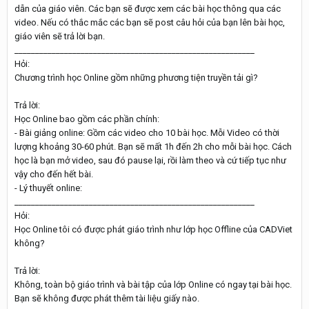
dẫn của giáo viên. Các bạn sẽ được xem các bài học thông qua các
video. Nếu có thắc mắc các bạn sẽ post câu hỏi của bạn lên bài học,
giáo viên sẽ trả lời bạn.
__________________________________________________________
Hỏi:
Chương trình học Online gồm những phương tiện truyền tải gì?
Trả lời:
Học Online bao gồm các phần chính:
- Bài giảng online: Gồm các video cho 10 bài học. Mỗi Video có thời
lượng khoảng 30-60 phút. Bạn sẽ mất 1h đến 2h cho mỗi bài học. Cách
học là bạn mở video, sau đó pause lại, rồi làm theo và cứ tiếp tục như
vậy cho đến hết bài.
- Lý thuyết online:
__________________________________________________________
Hỏi:
Học Online tôi có được phát giáo trình như lớp học Offline của CADViet
không?
Trả lời:
Không, toàn bộ giáo trình và bài tập của lớp Online có ngay tại bài học.
Bạn sẽ không được phát thêm tài liệu giấy nào.