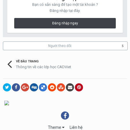
Bạn có sẵn sàng để tạo một tài khoản ?
Đăng nhập tại đây.
Đăng nhập ngay
Người theo dõi
5
VỀ ĐẦU TRANG
Thông tin về các lớp học CADViet
Theme
Liên hệ