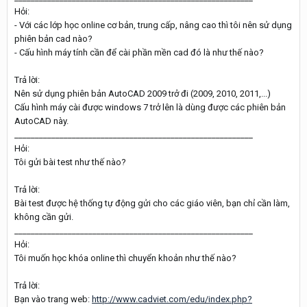
Hỏi:
- Với các lớp học online cơ bản, trung cấp, nâng cao thì tôi nên sử dụng
phiên bản cad nào?
- Cấu hình máy tính cần để cài phần mền cad đó là như thế nào?
Trả lời:
Nên sử dụng phiên bản AutoCAD 2009 trở đi (2009, 2010, 2011,...)
Cấu hình máy cài được windows 7 trở lên là dùng được các phiên bản
AutoCAD này.
__________________________________________________________
Hỏi:
Tôi gửi bài test như thế nào?
Trả lời:
Bài test được hệ thống tự động gửi cho các giáo viên, bạn chỉ cần làm,
không cần gửi.
__________________________________________________________
Hỏi:
Tôi muốn học khóa online thì chuyển khoản như thế nào?
Trả lời:
Bạn vào trang web:
http://www.cadviet.com/edu/index.php?