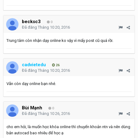
becksc3
0
Đã đăng
Tháng 10 20, 2016
Trung tâm còn nhận dạy online ko vậy vì mấy post cũ quá rồi.
cadvietedu
26
Đã đăng
Tháng 10 20, 2016
Vẫn còn dạy online bạn nhé.
Bùi Mạnh
0
Đã đăng
Tháng 10 26, 2016
cho em hỏi, là muốn học khóa online thì chuyển khoản ntn và nên dùng
bản autocad bao nhiêu để học ạ