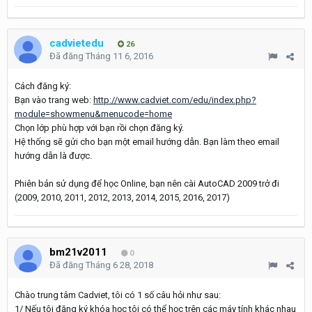
cadvietedu
26
Đã đăng
Tháng 11 6, 2016
Cách đăng ký:
Bạn vào trang web:
http://www.cadviet.com/edu/index.php?
module=showmenu&menucode=home
Chọn lớp phù hợp với bạn rồi chọn đăng ký.
Hệ thống sẽ gửi cho bạn một email hướng dẫn. Bạn làm theo email
hướng dẫn là được.
Phiên bản sử dụng để học Online, bạn nên cài AutoCAD 2009 trở đi
(2009, 2010, 2011, 2012, 2013, 2014, 2015, 2016, 2017)
bm21v2011
0
Đã đăng
Tháng 6 28, 2018
Chào trung tâm Cadviet, tôi có 1 số câu hỏi như sau:
1/ Nếu tôi đăng ký khóa học tôi có thể học trên các máy tính khác nhau