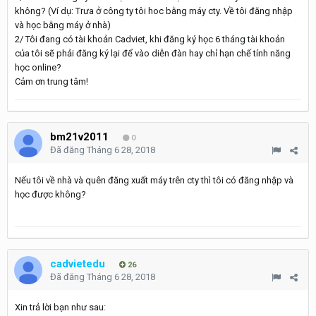
không? (Ví dụ: Trưa ở công ty tôi hoc bằng máy cty. Về tôi đăng nhập
và học bằng máy ở nhà)
2/ Tôi đang có tài khoản Cadviet, khi đăng ký học 6 tháng tài khoản
của tôi sẽ phải đăng ký lại để vào diễn đàn hay chỉ hạn chế tính năng
học online?
Cảm ơn trung tâm!
bm21v2011
0
Đã đăng
Tháng 6 28, 2018
Nếu tôi về nhà và quên đăng xuất máy trên cty thì tôi có đăng nhập và
học được không?
cadvietedu
26
Đã đăng
Tháng 6 28, 2018
Xin trả lời bạn như sau: