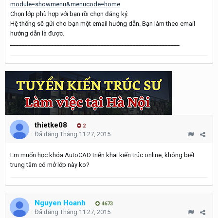
module=showmenu&menucode=home
Chọn lớp phù hợp với bạn rồi chọn đăng ký.
Hệ thống sẽ gửi cho bạn một email hướng dẫn. Bạn làm theo email
hướng dẫn là được.
__________________________________________________________
thietke08
2
Đã đăng
Tháng 11 27, 2015
Em muốn học khóa AutoCAD triển khai kiến trúc online, không biết
trung tâm có mở lớp này ko?
Nguyen Hoanh
4673
Đã đăng
Tháng 11 27, 2015