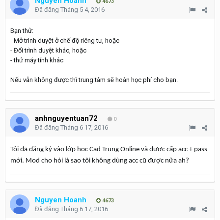
Nguyen Hoanh
4673
Đã đăng
Tháng 5 4, 2016
Bạn thử:
- Mở trình duyệt ở chế độ riêng tư, hoặc
- Đổi trình duyệt khác, hoặc
- thử máy tính khác
Nếu vẫn không được thì trung tâm sẽ hoàn học phí cho bạn.
anhnguyentuan72
0
Đã đăng
Tháng 6 17, 2016
Tôi đã đăng ký vào lớp học Cad Trung Online và được cấp acc + pass
mới. Mod cho hỏi là sao tôi không dùng acc cũ được nữa ah?
Nguyen Hoanh
4673
Đã đăng
Tháng 6 17, 2016