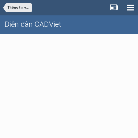
Thông tin về các lớp học CADViet
Diễn đàn CADViet