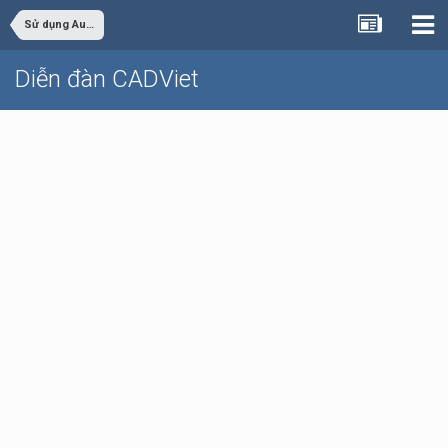
Sử dụng AutoCAD
Diễn đàn CADViet